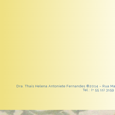
Dra. Thaís Helena Antoniete Fernandes ®2014 – Rua Mato
Tel.: (+ 55 11) 315